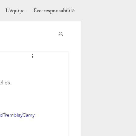
L'équipe
Éco-responsabilité
lles.
edTremblayCamy