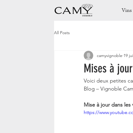
Vins
All Posts
camyvignoble
19 ju
Mises à jour
Voici deux petites c
Blog – Vignoble Ca
Mise à jour dans les 
https://www.youtube.