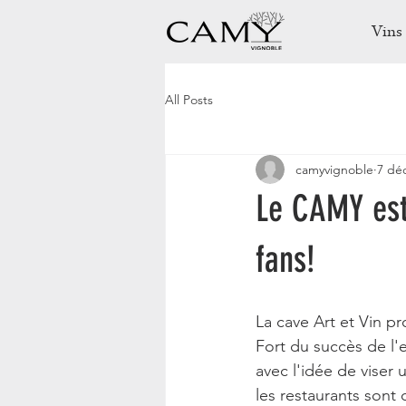
Vins
All Posts
camyvignoble
7 dé
Le CAMY est 
fans!
La cave Art et Vin 
Fort du succès de l'
avec l'idée de viser 
les restaurants sont