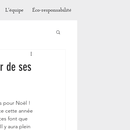
L'équipe
Éco-responsabilité
r de ses
s pour Noël !
ce cette année 
nces font que 
 y aura plein 