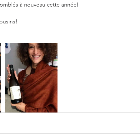
 comblés à nouveau cette année!
ousins!