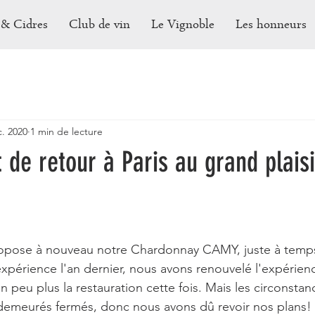
 & Cidres
Club de vin
Le Vignoble
Les honneurs
c. 2020
1 min de lecture
de retour à Paris au grand plaisi
propose à nouveau notre Chardonnay CAMY, juste à temp
expérience l'an dernier, nous avons renouvelé l'expérien
un peu plus la restauration cette fois. Mais les circonsta
 demeurés fermés, donc nous avons dû revoir nos plans! Il